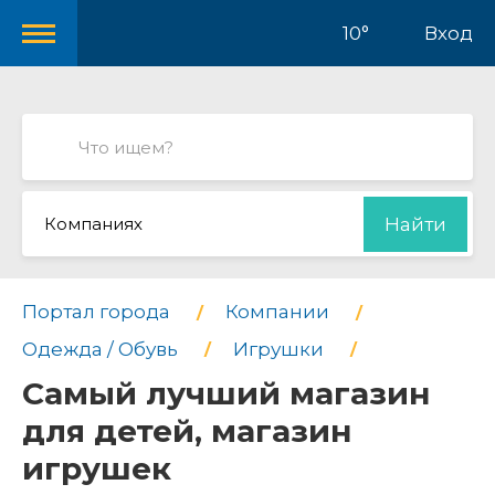
10°
Вход
Компаниях
Найти
Портал города
Компании
Одежда / Обувь
Игрушки
Самый лучший магазин
для детей, магазин
игрушек