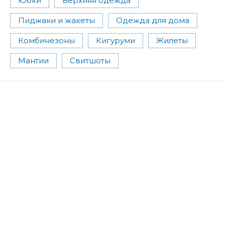
Юбки
Верхняя одежда
Пиджаки и жакеты
Одежда для дома
Комбинезоны
Кигуруми
Жилеты
Мантии
Свитшоты