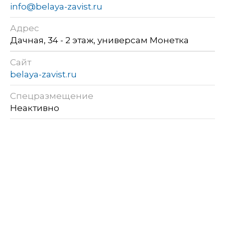
info@belaya-zavist.ru
Адрес
Дачная, 34 - 2 этаж, универсам Монетка
Сайт
belaya-zavist.ru
Спецразмещение
Неактивно