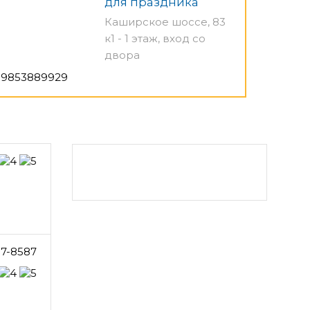
для праздника
Каширское шоссе, 83
к1 - 1 этаж, вход со
двора
9853889929
7-8587