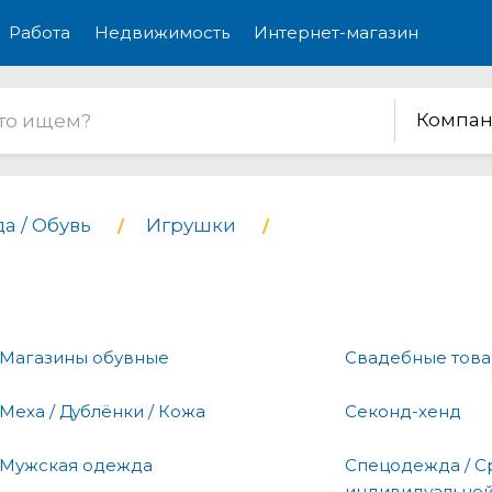
Работа
Недвижимость
Интернет-магазин
Компан
а / Обувь
Игрушки
Магазины обувные
Свадебные тов
Меха / Дублёнки / Кожа
Секонд-хенд
Мужская одежда
Спецодежда / С
индивидуальной