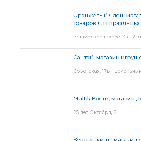
Оранжевый Слон, мага
товаров для праздника
Каширское шоссе, 3а - 2
Сантай, магазин игруш
Советская, 17в - цокольны
Multik Boom, магазин д
25 лет Октября, 8
Вундер-кинд, магазин