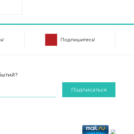
ь!
Подпишитесь!
обытий?
Подписаться