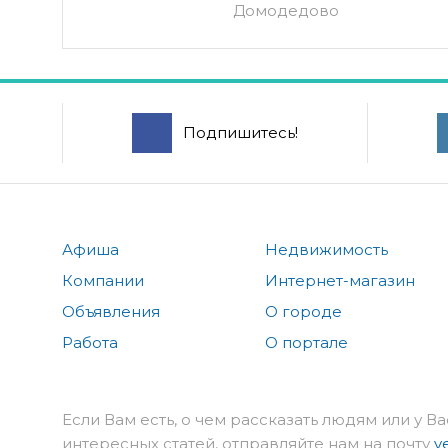
Домодедово
Подпишитесь!
Афиша
Недвижимость
Компании
Интернет-магазин
Объявления
О городе
Работа
О портале
Если Вам есть, о чем рассказать людям или у Ва
интересных статей, отправляйте нам на почту
v