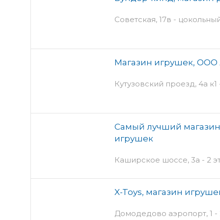
Советская, 17в - цокольны
Магазин игрушек, ООО
Кутузовский проезд, 4а к1 
Самый лучший магазин 
игрушек
Каширское шоссе, 3а - 2
X-Toys, магазин игруше
Домодедово аэропорт, 1 - 