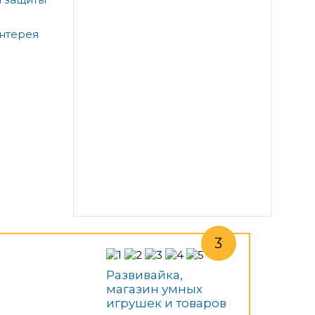
антерея
Развивайка,
магазин умных
игрушек и товаров