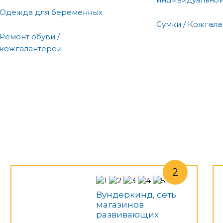
Одежда для беременных
Сумки / Кожгал
Ремонт обуви /
кожгалантереи
Вундеркинд, сеть
магазинов
развивающих