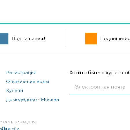
Подпишитесь!
Подпишитес
Регистрация
Хотите быть в курсе с
Отключение воды
Купели
Домодедово - Москва
с есть темы для
e@pr.city