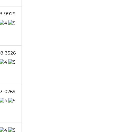
8-9929
8-3526
3-0269