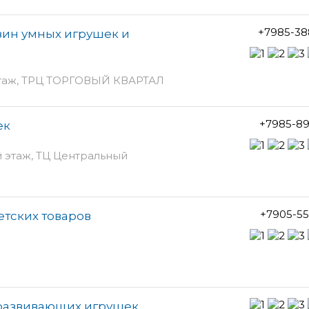
+7985-38
зин умных игрушек и
 этаж, ТРЦ ТОРГОВЫЙ КВАРТАЛ
+7985-89
ек
й этаж, ТЦ Центральный
+7905-55
етских товаров
 развивающих игрушек