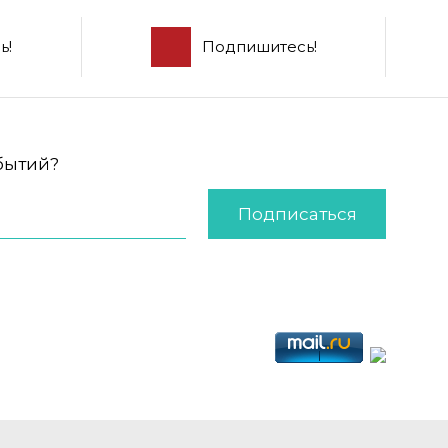
ь!
Подпишитесь!
обытий?
Подписаться