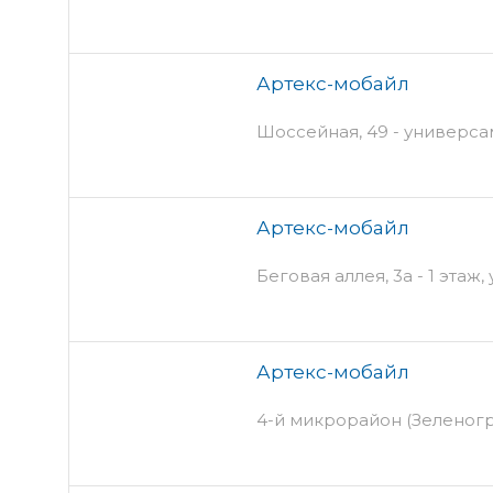
Артекс-мобайл
Шоссейная, 49 - универс
Артекс-мобайл
Беговая аллея, 3а - 1 эта
Артекс-мобайл
4-й микрорайон (Зеленогр