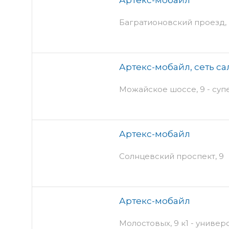
Багратионовский проезд,
Артекс-мобайл, сеть са
Можайское шоссе, 9 - су
Артекс-мобайл
Солнцевский проспект, 9
Артекс-мобайл
Молостовых, 9 к1 - униве