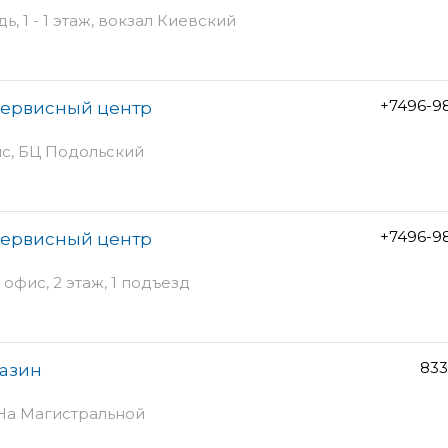
, 1 - 1 этаж, вокзал Киевский
+7496-9
сервисный центр
ис, БЦ Подольский
+7496-9
сервисный центр
 офис, 2 этаж, 1 подъезд
833
газин
 На Магистральной