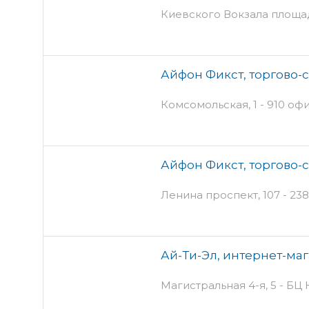
Киевского Вокзала площадь
Айфон Фикст, торгово-
Комсомольская, 1 - 910 оф
Айфон Фикст, торгово-
Ленина проспект, 107 - 238
Ай-Ти-Эл, интернет-ма
Магистральная 4-я, 5 - БЦ