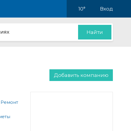
10°
Вход
иях
Найти
Добавить компанию
 Ремонт
меты