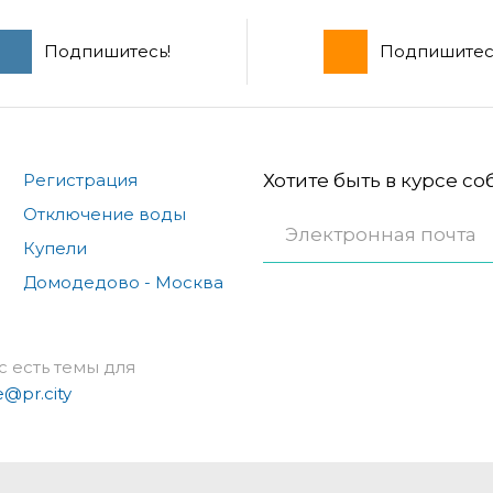
Подпишитесь!
Подпишитес
Регистрация
Хотите быть в курсе с
Отключение воды
Купели
Домодедово - Москва
с есть темы для
e@pr.city