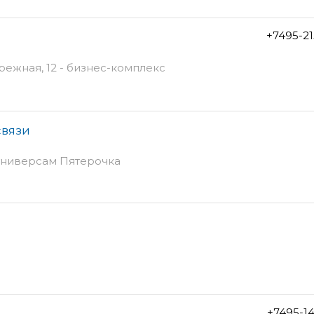
+7495-2
ежная, 12 - бизнес-комплекс
связи
 универсам Пятерочка
+7495-1