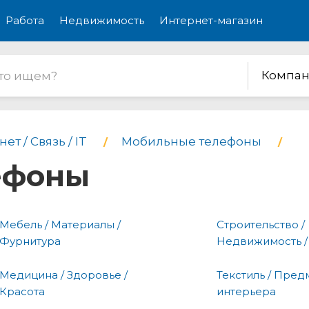
Работа
Недвижимость
Интернет-магазин
Компан
ет / Связь / IT
Мобильные телефоны
ефоны
Мебель / Материалы /
Строительство /
Фурнитура
Недвижимость /
Медицина / Здоровье /
Текстиль / Пред
Красота
интерьера