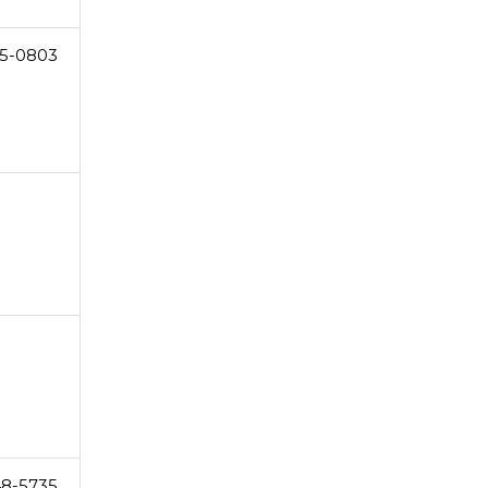
15-0803
48-5735