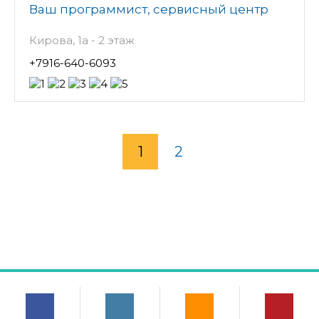
Ваш программист, сервисный центр
Кирова, 1а - 2 этаж
+7916-640-6093
1
2