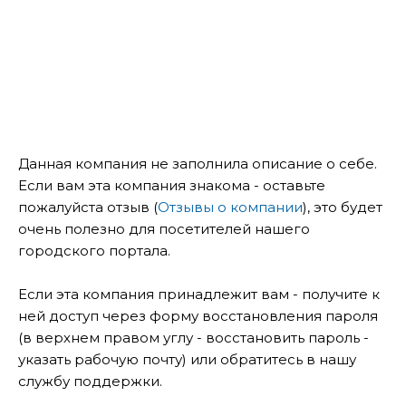
Данная компания не заполнила описание о себе.
Если вам эта компания знакома - оставьте
пожалуйста отзыв (
Отзывы о компании
), это будет
очень полезно для посетителей нашего
городского портала.
Если эта компания принадлежит вам - получите к
ней доступ через форму восстановления пароля
(в верхнем правом углу - восстановить пароль -
указать рабочую почту) или обратитесь в нашу
службу поддержки.