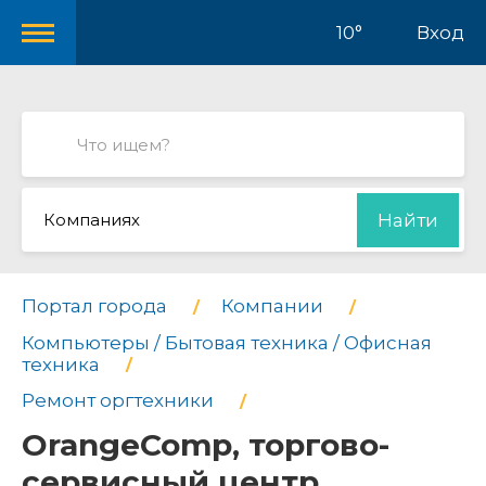
10°
Вход
Компаниях
Найти
Портал города
Компании
Компьютеры / Бытовая техника / Офисная
техника
Ремонт оргтехники
OrangeComp, торгово-
сервисный центр