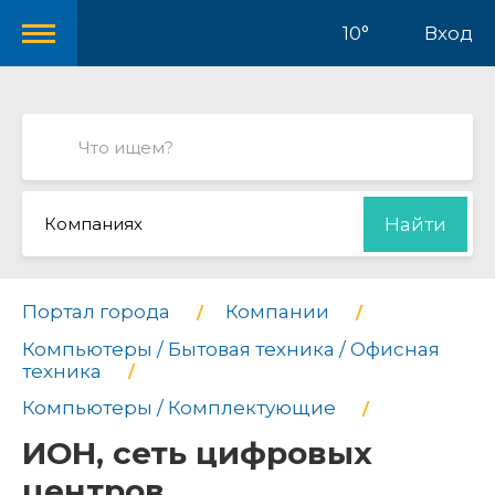
10°
Вход
Компаниях
Найти
Портал города
Компании
Компьютеры / Бытовая техника / Офисная
техника
Компьютеры / Комплектующие
ИОН, сеть цифровых
центров