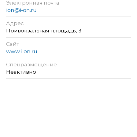
Электронная почта
ion@i-on.ru
Адрес
Привокзальная площадь, 3
Сайт
www.i-on.ru
Спецразмещение
Неактивно