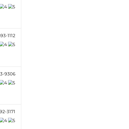
93-1112
3-9306
92-3171