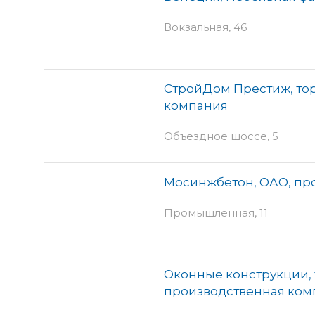
Вокзальная, 46
СтройДом Престиж, то
компания
Объездное шоссе, 5
Мосинжбетон, ОАО, пр
Промышленная, 11
Оконные конструкции, 
производственная ком