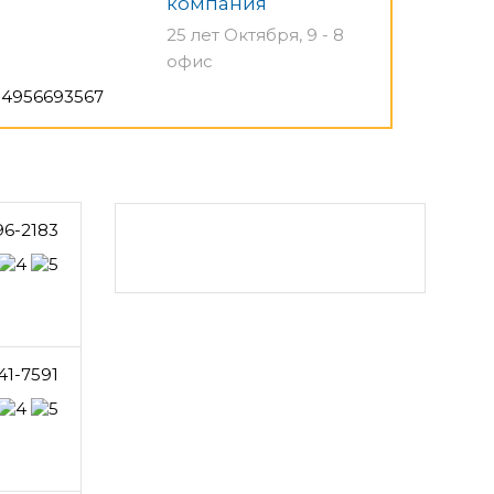
компания
25 лет Октября, 9 - 8
офис
4956693567
96-2183
41-7591