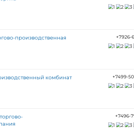
+7926-6
ргово-производственная
+7499-50
оизводственный комбинат
+7496-7
торгово-
пания