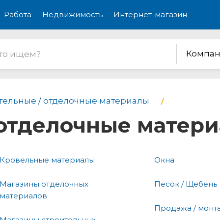
Работа
Недвижимость
Интернет-магазин
Компан
тельные / отделочные материалы
 отделочные матер
Кровельные материалы
Окна
Магазины отделочных
Песок / Щебень
материалов
Продажа / монт
Магазины строительных