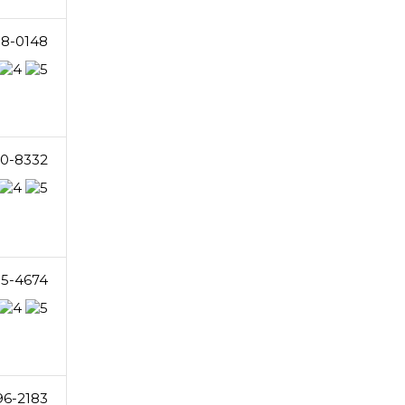
8-0148
30-8332
85-4674
96-2183