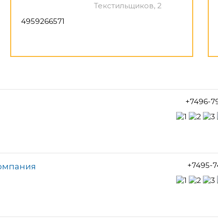
Текстильщиков, 2
4959266571
+7496-7
+7495-7
компания