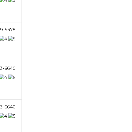
39-5478
23-6640
23-6640