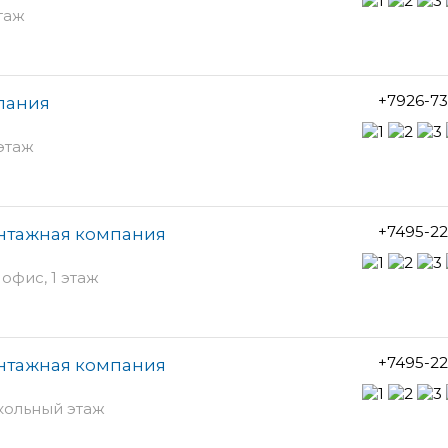
этаж
+7926-7
мпания
 этаж
+7495-2
онтажная компания
офис, 1 этаж
+7495-2
онтажная компания
кольный этаж