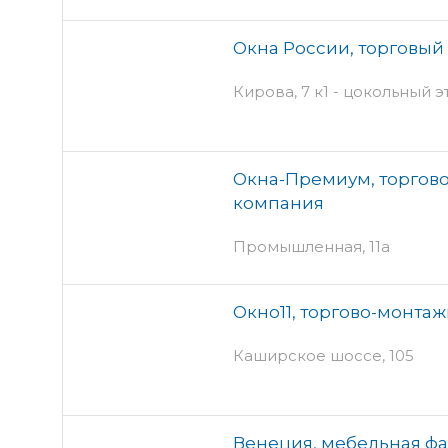
Окна России, торговый
Кирова, 7 к1 - цокольный 
Окна-Премиум, торгов
компания
Промышленная, 11а
Окно11, торгово-монта
Каширское шоссе, 105
Венеция, мебельная ф