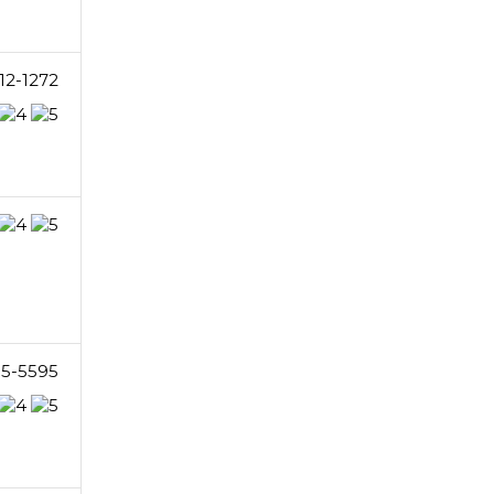
12-1272
05-5595