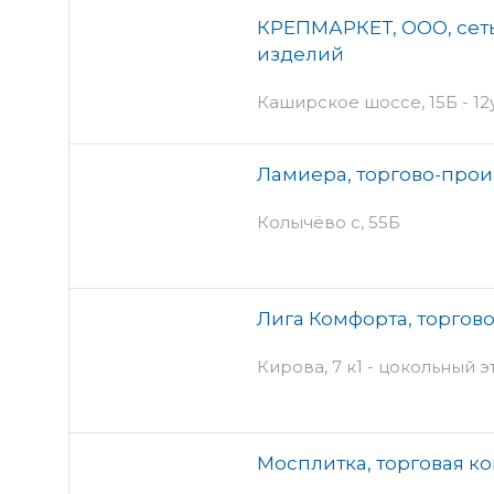
КРЕПМАРКЕТ, ООО, сет
изделий
Каширское шоссе, 15Б - 12
Ламиера, торгово-про
Колычёво с, 55Б
Лига Комфорта, торгов
Кирова, 7 к1 - цокольный э
Мосплитка, торговая к