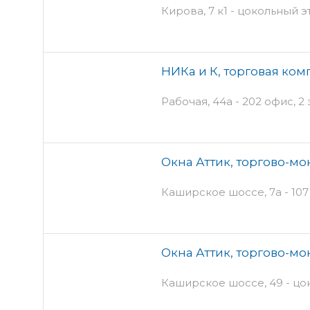
Кирова, 7 к1 - цокольный 
НИКа и К, торговая ко
Рабочая, 44а - 202 офис, 2
Окна Аттик, торгово-м
Каширское шоссе, 7а - 107 
Окна Аттик, торгово-м
Каширское шоссе, 49 - цо