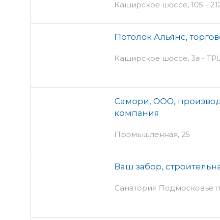
Каширское шоссе, 105 - 21
Потолок Альянс, торго
Каширское шоссе, 3а - 
Самори, ООО, произво
компания
Промышленная, 25
Ваш забор, строительн
Санатория Подмосковье по