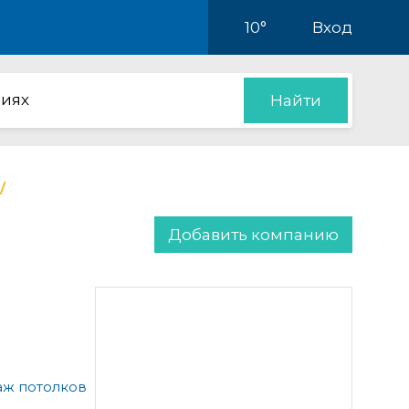
10°
Вход
иях
Найти
Добавить компанию
аж потолков