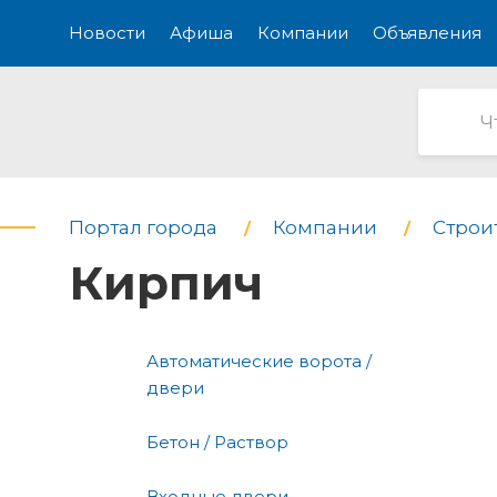
Новости
Афиша
Компании
Объявления
Портал города
Компании
Строи
Кирпич
Автоматические ворота /
двери
Бетон / Раствор
Входные двери