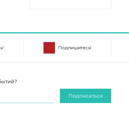
ь!
Подпишитесь!
обытий?
Подписаться