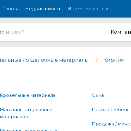
Работа
Недвижимость
Интернет-магазин
Компан
тельные / отделочные материалы
Кирпич
Кровельные материалы
Окна
Магазины отделочных
Песок / Щебень
материалов
Продажа / монт
Магазины строительных