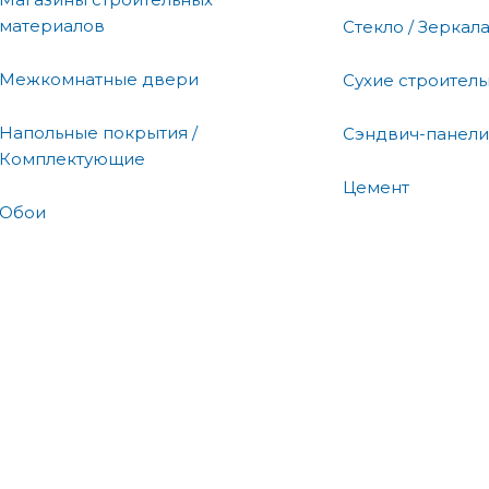
материалов
Стекло / Зеркал
Межкомнатные двери
Сухие строител
Напольные покрытия /
Сэндвич-панели
Комплектующие
Цемент
Обои