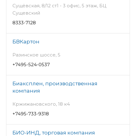
Сущёвская, 8/12 ст1 - 3 офис, 5 этаж, БЦ
Сущевский
8333-7128
БВКартон
Разинское шоссе, 5
+7495-524-0537
Биаксплен, производственная
компания
Кржижановского, 18 к4
+7495-733-9318
БИО-ИНД, торговая компания