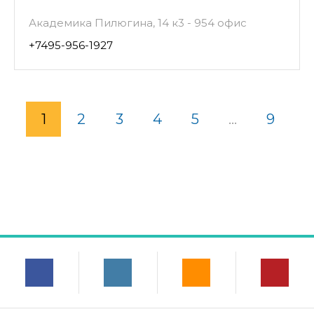
Академика Пилюгина, 14 к3 - 954 офис
+7495-956-1927
1
2
3
4
5
...
9