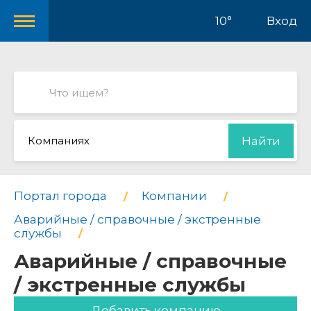
10°
Вход
Компаниях
Найти
Портал города
Компании
Аварийные / справочные / экстренные
службы
Аварийные / справочные
/ экстренные службы
Добавить компанию