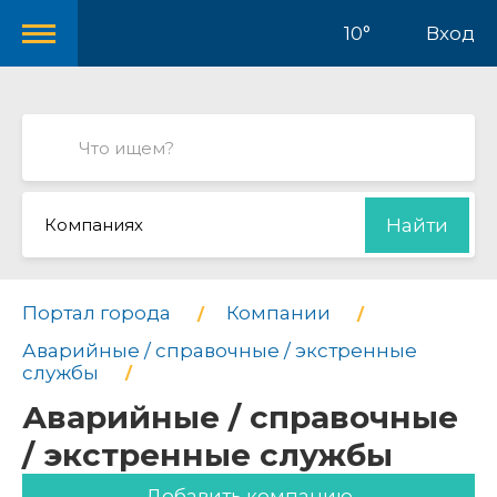
10°
Вход
Компаниях
Найти
Портал города
Компании
Аварийные / справочные / экстренные
службы
Аварийные / справочные
/ экстренные службы
Добавить компанию