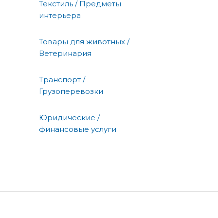
Текстиль / Предметы
интерьера
Товары для животных /
Ветеринария
Транспорт /
Грузоперевозки
Юридические /
финансовые услуги