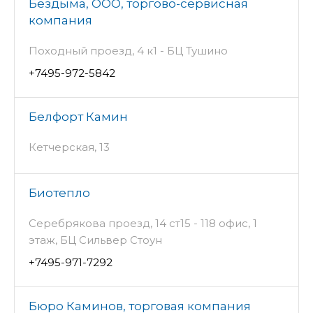
Бездыма, ООО, торгово-сервисная
компания
Походный проезд, 4 к1 - БЦ Тушино
+7495-972-5842
Белфорт Камин
Кетчерская, 13
Биотепло
Серебрякова проезд, 14 ст15 - 118 офис, 1
этаж, БЦ Сильвер Стоун
+7495-971-7292
Бюро Каминов, торговая компания