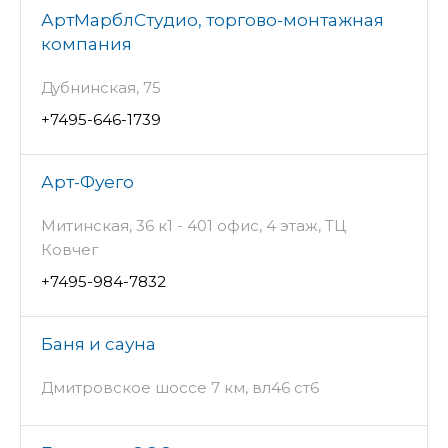
АртМарблСтудио, торгово-монтажная
компания
Дубнинская, 75
+7495-646-1739
Арт-Фуего
Митинская, 36 к1 - 401 офис, 4 этаж, ТЦ
Ковчег
+7495-984-7832
Баня и сауна
Дмитровское шоссе 7 км, вл46 ст6