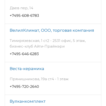
Даев пер, 14
+7495-608-6783
ВелилКлимат, ООО, торговая компания
Тимирязевская, 1 ст2 - 2531 офис, 5 этаж,
бизнес-клуб Айти-Праймэри
+7495-646-6283
Веста-керамика
Прянишникова, 19а ст4 - 1 этаж
+7495-720-2640
Вулканкомплект