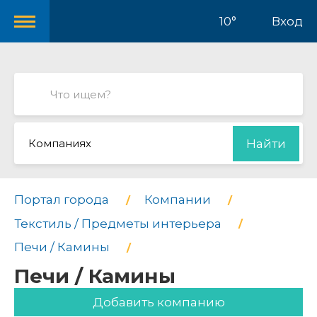
10°
Вход
Компаниях
Найти
Портал города
Компании
Текстиль / Предметы интерьера
Печи / Камины
Печи / Камины
Добавить компанию