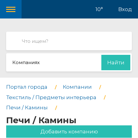
10°
Вход
Компаниях
Найти
Портал города
Компании
Текстиль / Предметы интерьера
Печи / Камины
Печи / Камины
Добавить компанию