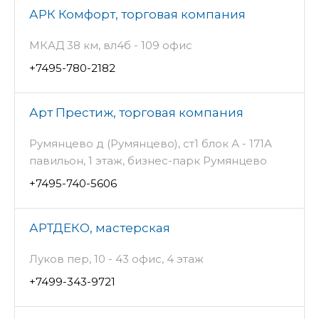
АРК Комфорт, торговая компания
МКАД 38 км, вл4б - 109 офис
+7495-780-2182
Арт Престиж, торговая компания
Румянцево д (Румянцево), ст1 блок А - 171А
павильон, 1 этаж, бизнес-парк Румянцево
+7495-740-5606
АРТДЕКО, мастерская
Луков пер, 10 - 43 офис, 4 этаж
+7499-343-9721