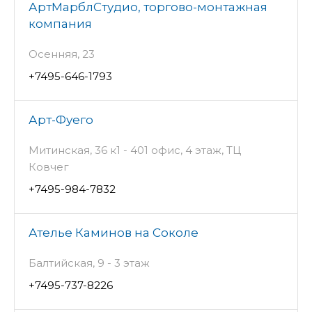
АртМарблСтудио, торгово-монтажная
компания
Осенняя, 23
+7495-646-1793
Арт-Фуего
Митинская, 36 к1 - 401 офис, 4 этаж, ТЦ
Ковчег
+7495-984-7832
Ателье Каминов на Соколе
Балтийская, 9 - 3 этаж
+7495-737-8226