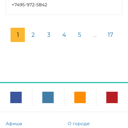
+7495-972-5842
1
2
3
4
5
...
17
Афиша
О городе