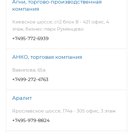
Агни, торгово-производственная
компания
Киевское шоссе, ст2 блок В - 421 офис, 4
этаж, бизнес-парк Румянцево
+7495-772-6939
АНКО, торговая компания
Вавилова, 65а
+7499-272-4763
Аралит
Ярославское шоссе, 174а - 305 офис, 3 этаж
+7495-979-8824