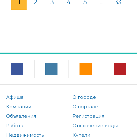
1
2
3
4
5
...
33
Афиша
О городе
Компании
О портале
Объявления
Регистрация
Работа
Отключение воды
Недвижимость
Купели