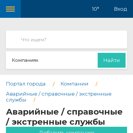
10°
Вход
Компаниях
Найти
Портал города
Компании
Аварийные / справочные / экстренные
службы
Аварийные / справочные
/ экстренные службы
Добавить компанию