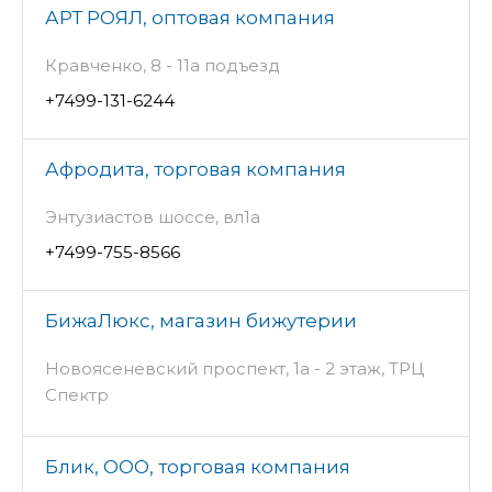
АРТ РОЯЛ, оптовая компания
Кравченко, 8 - 11а подъезд
+7499-131-6244
Афродита, торговая компания
Энтузиастов шоссе, вл1а
+7499-755-8566
БижаЛюкс, магазин бижутерии
Новоясеневский проспект, 1а - 2 этаж, ТРЦ
Спектр
Блик, ООО, торговая компания