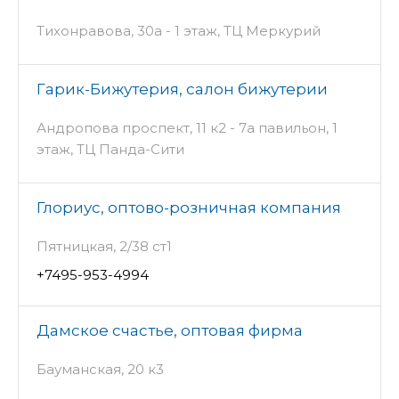
Тихонравова, 30а - 1 этаж, ТЦ Меркурий
Гарик-Бижутерия, салон бижутерии
Андропова проспект, 11 к2 - 7а павильон, 1
этаж, ТЦ Панда-Сити
Глориус, оптово-розничная компания
Пятницкая, 2/38 ст1
+7495-953-4994
Дамское счастье, оптовая фирма
Бауманская, 20 к3