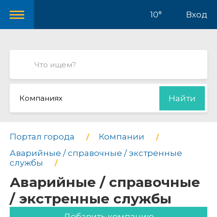
10°
Вход
Компаниях
Найти
Портал города
Компании
Аварийные / справочные / экстренные
службы
Аварийные / справочные
/ экстренные службы
Добавить компанию