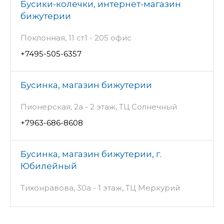
Бусики-колечки, интернет-магазин
бижутерии
Поклонная, 11 ст1 - 205 офис
+7495-505-6357
Бусинка, магазин бижутерии
Пионерская, 2а - 2 этаж, ТЦ Солнечный
+7963-686-8608
Бусинка, магазин бижутерии, г.
Юбилейный
Тихонравова, 30а - 1 этаж, ТЦ Меркурий