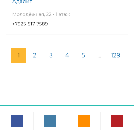
Адалит
Молодёжная, 22 - 1 этаж
+7925-517-7589
1
2
3
4
5
...
129