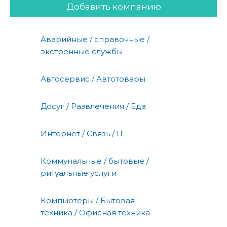
Добавить компанию
Аварийные / справочные /
экстренные службы
Автосервис / Автотовары
Досуг / Развлечения / Еда
Интернет / Связь / IT
Коммунальные / бытовые /
ритуальные услуги
Компьютеры / Бытовая
техника / Офисная техника