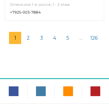
Успенское 1-е шоссе, 1 - 2 этаж
+7925-003-7884
1
2
3
4
5
...
126