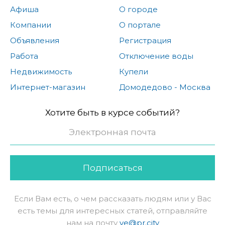
Афиша
О городе
Компании
О портале
Объявления
Регистрация
Работа
Отключение воды
Недвижимость
Купели
Интернет-магазин
Домодедово - Москва
Хотите быть в курсе событий?
Подписаться
Если Вам есть, о чем рассказать людям или у Вас
есть темы для интересных статей, отправляйте
нам на почту
ve@pr.city