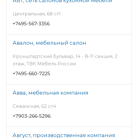
АБТ, сеть салонов кухонной мебели
Центральная, 68 ст1
+7495-567-3356
Авалон, мебельный салон
Кронштадтский бульвар, 14 - В-11 секция, 2
этаж, ТВК Мебель России
+7495-660-7225
Авва, мебельная компания
Севанская, 62 ст4
+7903-266-5296
Август, производственная компания