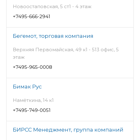
Новоостаповская, 5 ст1 - 4 этаж
+7495-666-2941
Бегемот, торговая компания
Верхняя Первомайская, 49 к1 - 513 офис, 5
этаж
+7495-965-0008
Бимак Рус
Намёткина, 14 к1
+7495-749-0051
БИРСС Менеджмент, группа компаний