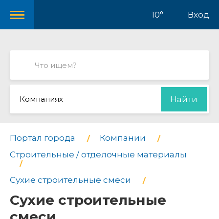
10°
Вход
Компаниях
Найти
Портал города
Компании
Строительные / отделочные материалы
Сухие строительные смеси
Сухие строительные
смеси