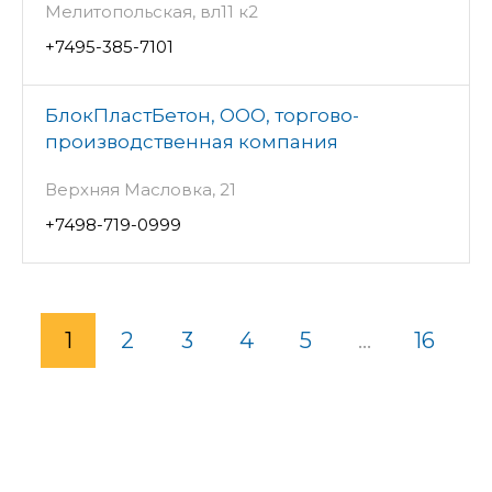
Мелитопольская, вл11 к2
+7495-385-7101
БлокПластБетон, ООО, торгово-
производственная компания
Верхняя Масловка, 21
+7498-719-0999
1
2
3
4
5
...
16