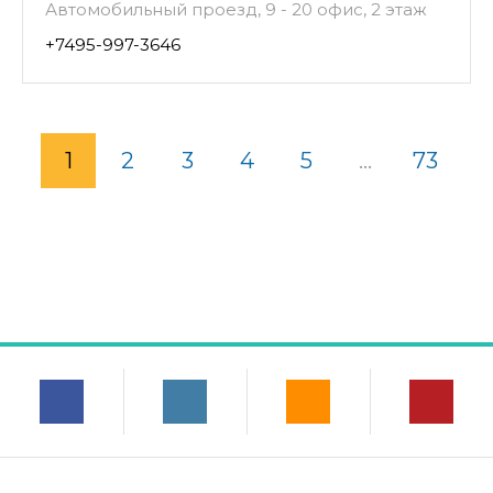
Автомобильный проезд, 9 - 20 офис, 2 этаж
+7495-997-3646
1
2
3
4
5
...
73