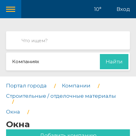
10°
Вход
Компаниях
Найти
Портал города
Компании
Строительные / отделочные материалы
Окна
Окна
Добавить компанию