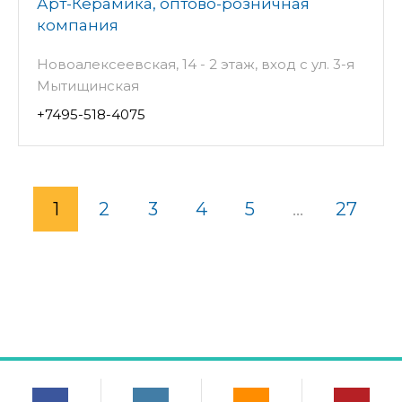
Арт-Керамика, оптово-розничная
компания
Новоалексеевская, 14 - 2 этаж, вход с ул. 3-я
Мытищинская
+7495-518-4075
1
2
3
4
5
...
27