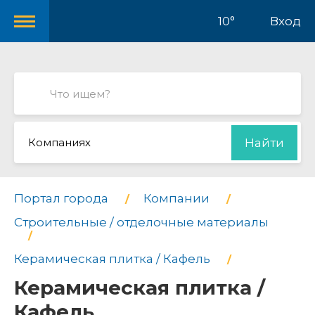
10°
Вход
Компаниях
Найти
Портал города
Компании
Строительные / отделочные материалы
Керамическая плитка / Кафель
Керамическая плитка /
Кафель