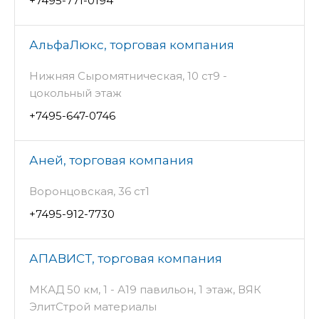
+7495-771-0194
АльфаЛюкс, торговая компания
Нижняя Сыромятническая, 10 ст9 -
цокольный этаж
+7495-647-0746
Аней, торговая компания
Воронцовская, 36 ст1
+7495-912-7730
АПАВИСТ, торговая компания
МКАД 50 км, 1 - А19 павильон, 1 этаж, ВЯК
ЭлитСтрой материалы