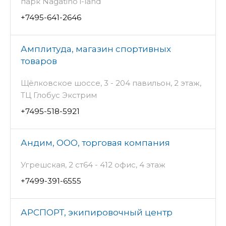
парк Nagatino i-land
+7495-641-2646
Амплитуда, магазин спортивных
товаров
Щёлковское шоссе, 3 - 204 павильон, 2 этаж,
ТЦ Глобус Экстрим
+7495-518-5921
Андим, ООО, торговая компания
Угрешская, 2 ст64 - 412 офис, 4 этаж
+7499-391-6555
АРСПОРТ, экипировочный центр