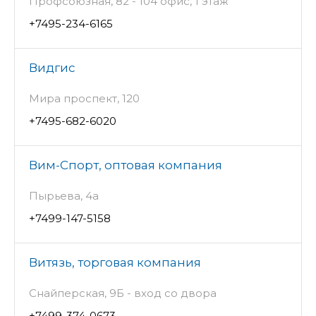
Профсоюзная, 82 - 104 офис, 1 этаж
+7495-234-6165
Видгис
Мира проспект, 120
+7495-682-6020
Вим-Спорт, оптовая компания
Пырьева, 4а
+7499-147-5158
Витязь, торговая компания
Снайперская, 9Б - вход со двора
+7499-374-0673