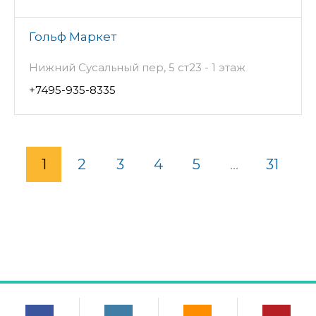
Гольф Маркет
Нижний Сусальный пер, 5 ст23 - 1 этаж
+7495-935-8335
1
2
3
4
5
...
31