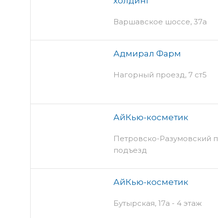
холдинг
Варшавское шоссе, 37а
Адмирал Фарм
Нагорный проезд, 7 ст5
АйКью-косметик
Петровско-Разумовский прое
подъезд
АйКью-косметик
Бутырская, 17а - 4 этаж