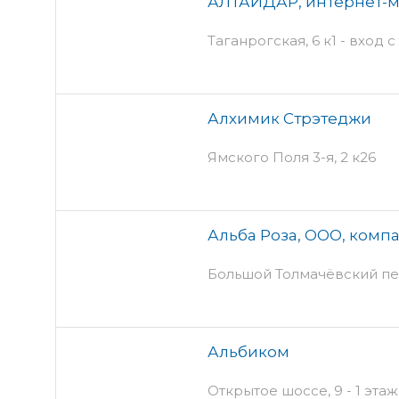
АЛТАЙДАР, интернет-м
Таганрогская, 6 к1 - вход 
Алхимик Стрэтеджи
Ямского Поля 3-я, 2 к26
Альба Роза, ООО, комп
Большой Толмачёвский пер
Альбиком
Открытое шоссе, 9 - 1 эта