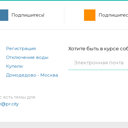
Подпишитесь!
Подпишитес
Регистрация
Хотите быть в курсе с
Отключение воды
Купели
Домодедово - Москва
с есть темы для
e@pr.city