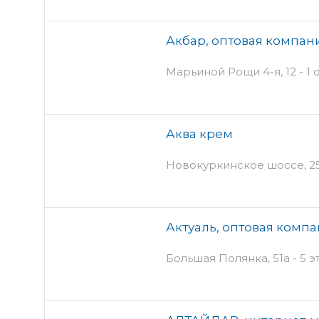
Акбар, оптовая компан
Марьиной Рощи 4-я, 12 - 1 
Аква крем
Новокуркинское шоссе, 25 
Актуаль, оптовая комп
Большая Полянка, 51а - 5 э