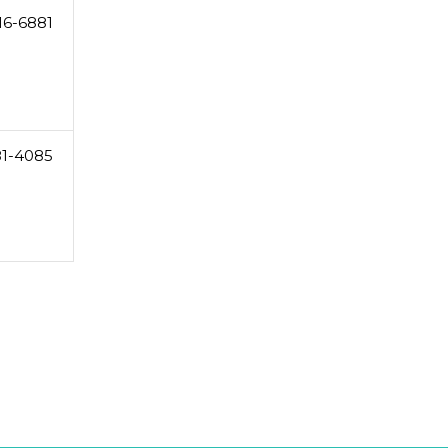
16-6881
81-4085