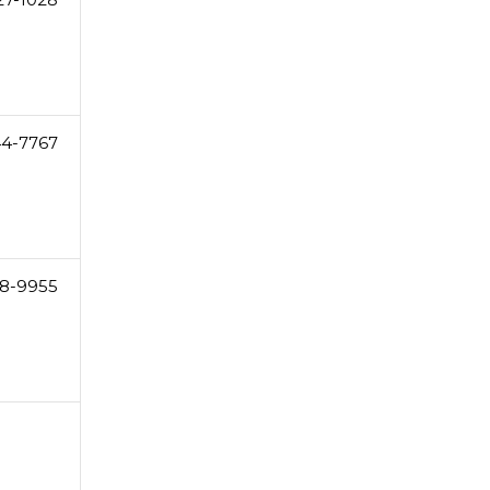
44-7767
8-9955