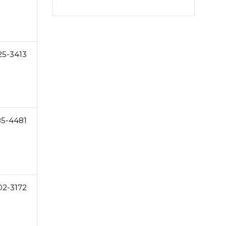
25-3413
85-4481
02-3172