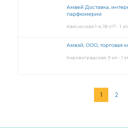
Амвей Доставка, интер
парфюмерии
Квесисская 1-я, 18 ст7 - 1 
Амвэй, ООО, торговая 
Кировоградская, 9 к4 - 1 
1
2