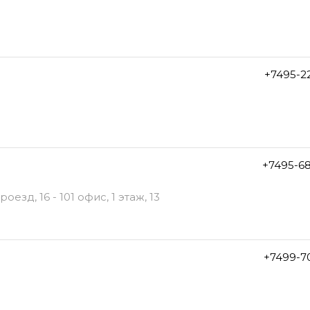
+7495-2
+7495-6
зд, 16 - 101 офис, 1 этаж, 13
+7499-7