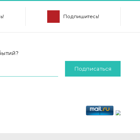
ь!
Подпишитесь!
обытий?
Подписаться