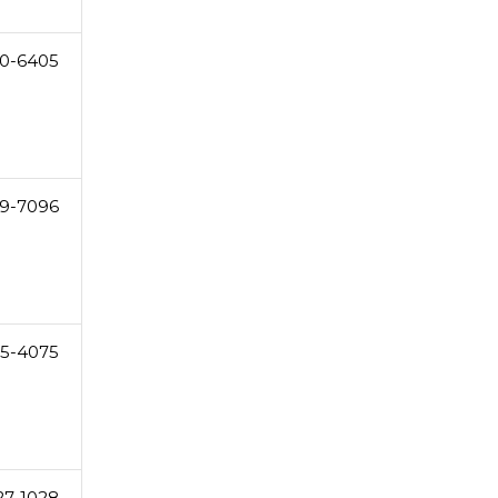
0-6405
9-7096
25-4075
27-1028