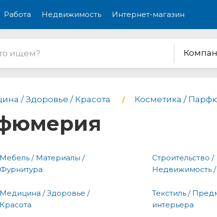
Работа
Недвижимость
Интернет-магазин
Компан
ина / Здоровье / Красота
Косметика / Пар
рфюмерия
Мебель / Материалы /
Строительство /
Фурнитура
Недвижимость /
Медицина / Здоровье /
Текстиль / Пред
Красота
интерьера