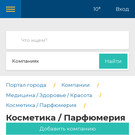
10°
Вход
Компаниях
Найти
Портал города
Компании
Медицина / Здоровье / Красота
Косметика / Парфюмерия
Косметика / Парфюмерия
Добавить компанию