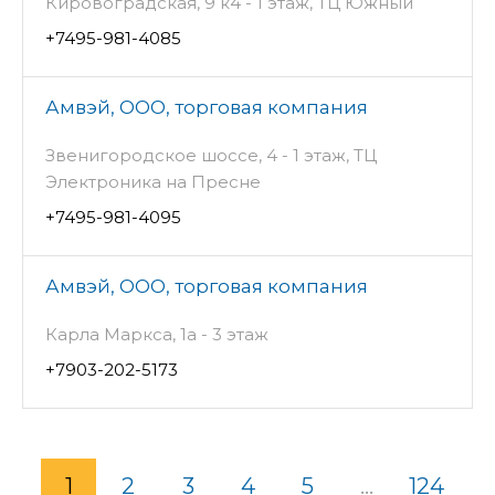
Кировоградская, 9 к4 - 1 этаж, ТЦ Южный
+7495-981-4085
Амвэй, ООО, торговая компания
Звенигородское шоссе, 4 - 1 этаж, ТЦ
Электроника на Пресне
+7495-981-4095
Амвэй, ООО, торговая компания
Карла Маркса, 1а - 3 этаж
+7903-202-5173
1
2
3
4
5
...
124