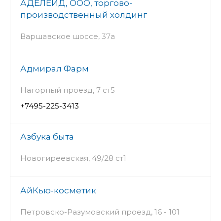
АДЕЛЕЙД, ООО, торгово-
производственный холдинг
Варшавское шоссе, 37а
Адмирал Фарм
Нагорный проезд, 7 ст5
+7495-225-3413
Азбука быта
Новогиреевская, 49/28 ст1
АйКью-косметик
Петровско-Разумовский проезд, 16 - 101