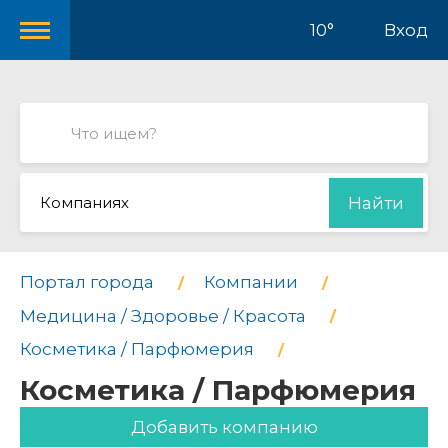
10°
Вход
Компаниях
Найти
Портал города
Компании
Медицина / Здоровье / Красота
Косметика / Парфюмерия
Косметика / Парфюмерия
Добавить компанию