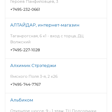
Героев Панфиловцев, 3
+7495-232-0661
АЛТАЙДАР, интернет-магазин
Таганрогская, 6 к1 - вход с торца, ДЦ
Волжский
+7495-227-1028
Алхимик Стрэтеджи
Ямского Поля 3-я, 2 к26
+7495-744-7767
Альбиком
Открытое шоссе, 9 - 1 этаж, ТЦ Подсолнухи