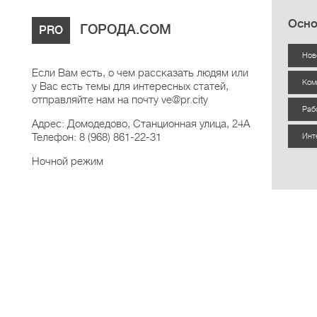
Осно
ГОРОДА.COM
PRO
Нов
Если Вам есть, о чем рассказать людям или
Ком
у Вас есть темы для интересных статей,
отправляйте нам на почту ve@pr.city
Раб
Адрес: Домодедово, Станционная улица, 24А
Телефон: 8 (968) 861-22-31
Инт
Ночной режим