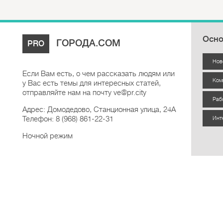
Осно
ГОРОДА.COM
PRO
Нов
Если Вам есть, о чем рассказать людям или
Ком
у Вас есть темы для интересных статей,
отправляйте нам на почту ve@pr.city
Раб
Адрес: Домодедово, Станционная улица, 24А
Телефон: 8 (968) 861-22-31
Инт
Ночной режим