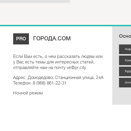
Осно
ГОРОДА.COM
PRO
Нов
Если Вам есть, о чем рассказать людям или
Ком
у Вас есть темы для интересных статей,
отправляйте нам на почту ve@pr.city
Раб
Адрес: Домодедово, Станционная улица, 24А
Телефон: 8 (968) 861-22-31
Инт
Ночной режим