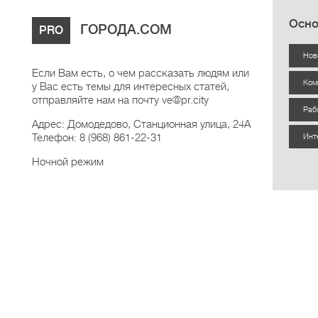
Осно
ГОРОДА.COM
PRO
Нов
Если Вам есть, о чем рассказать людям или
Ком
у Вас есть темы для интересных статей,
отправляйте нам на почту ve@pr.city
Раб
Адрес: Домодедово, Станционная улица, 24А
Телефон: 8 (968) 861-22-31
Инт
Ночной режим