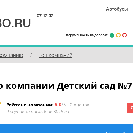
Автобусы
07:12:52
О.RU
Загруженность на дорогах
компанию
/
Топ компаний
о компании Детский сад №7
5.0
Рейтинг компании:
/5 - 0 оценок
0 оценок за последние 30 дней