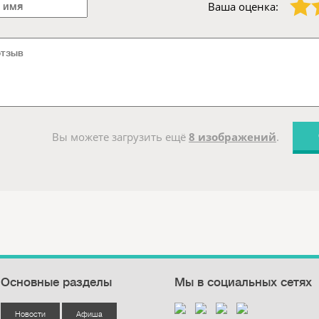
Ваша оценка:
Вы можете загрузить ещё
8 изображений
.
Основные разделы
Мы в социальных сетях
Новости
Афиша