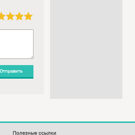
3 звезды
4 звезды
5 звёзд
Полезные ссылки