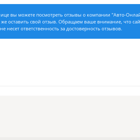
нице вы можете посмотреть отзывы о компании "Авто-Онлай
к же оставить свой отзыв. Обращаем ваше внимание, что сайт
не несет ответственность за достоверность отзывов.