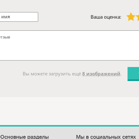
1 звезда
2 звезды
Ваша оценка:
Вы можете загрузить ещё
8 изображений
.
Основные разделы
Мы в социальных сетях