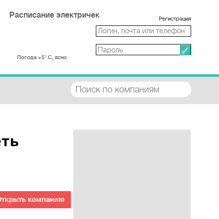
Расписание электричек
Регистрация
Погода +5° С, ясно
еть
Открыть компанию