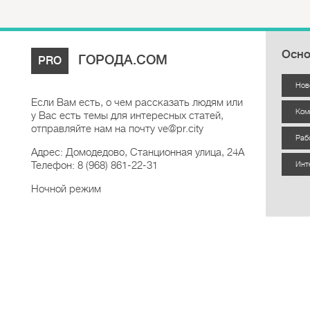
Осно
ГОРОДА.COM
PRO
Нов
Если Вам есть, о чем рассказать людям или
Ком
у Вас есть темы для интересных статей,
отправляйте нам на почту ve@pr.city
Раб
Адрес: Домодедово, Станционная улица, 24А
Телефон: 8 (968) 861-22-31
Инт
Ночной режим