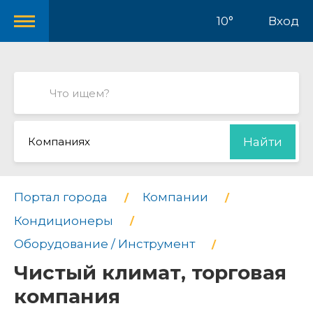
10°
Вход
Компаниях
Найти
Портал города
Компании
Кондиционеры
Оборудование / Инструмент
Чистый климат, торговая
компания