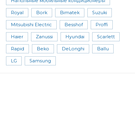
Напольные мобильные кондиционеры
Royal
Bork
Bimatek
Suzuki
Mitsubishi Electric
Besshof
Proffi
Haier
Zanussi
Hyundai
Scarlett
Rapid
Beko
DeLonghi
Ballu
LG
Samsung