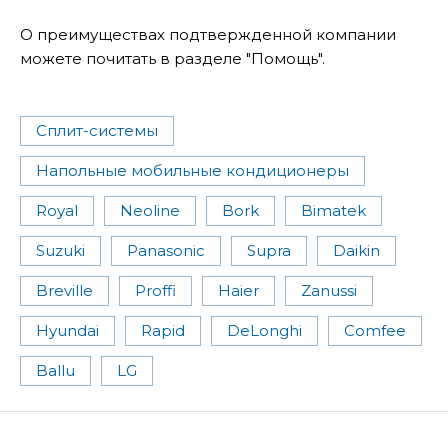
О преимуществах подтвержденной компании
можете почитать в разделе "Помощь".
Сплит-системы
Напольные мобильные кондиционеры
Royal
Neoline
Bork
Bimatek
Suzuki
Panasonic
Supra
Daikin
Breville
Proffi
Haier
Zanussi
Hyundai
Rapid
DeLonghi
Comfee
Ballu
LG