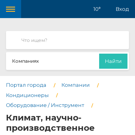
10°
Вход
Компаниях
Найти
Портал города
Компании
Кондиционеры
Оборудование / Инструмент
Климат, научно-
производственное