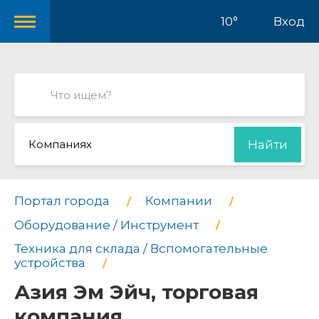
10°
Вход
Компаниях
Найти
Портал города
Компании
Оборудование / Инструмент
Техника для склада / Вспомогательные
устройства
Азия Эм Эйч, торговая
компания