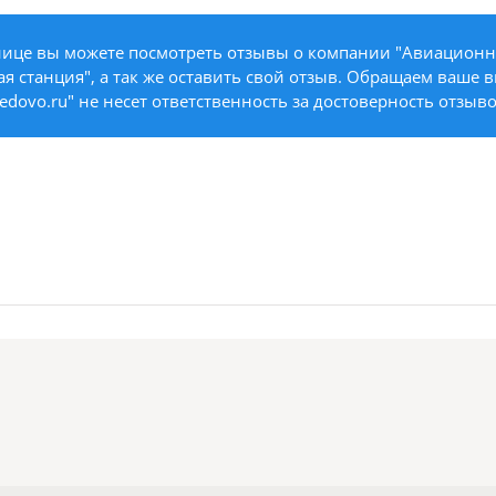
нице вы можете посмотреть отзывы о компании "Авиационн
 станция", а так же оставить свой отзыв. Обращаем ваше 
edovo.ru" не несет ответственность за достоверность отзыво