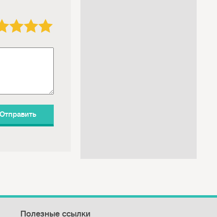
3 звезды
4 звезды
5 звёзд
Полезные ссылки