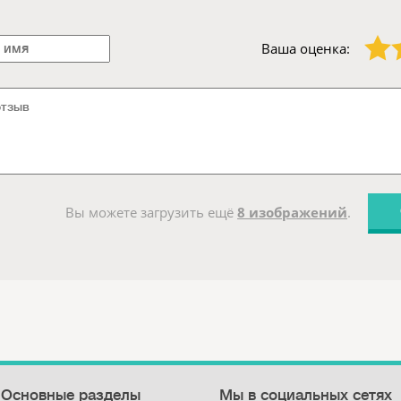
1 звезда
2 звезды
Ваша оценка:
Вы можете загрузить ещё
8 изображений
.
Основные разделы
Мы в социальных сетях