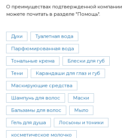
О преимуществах подтвержденной компании
можете почитать в разделе "Помощь".
Духи
Туалетная вода
Парфюмированная вода
Тональные крема
Блески для губ
Тени
Карандаши для глаз и губ
Маскирующие средства
Шампунь для волос
Маски
Бальзамы для волос
Мыло
Гель для душа
Лосьоны и тоники
косметическое молочко