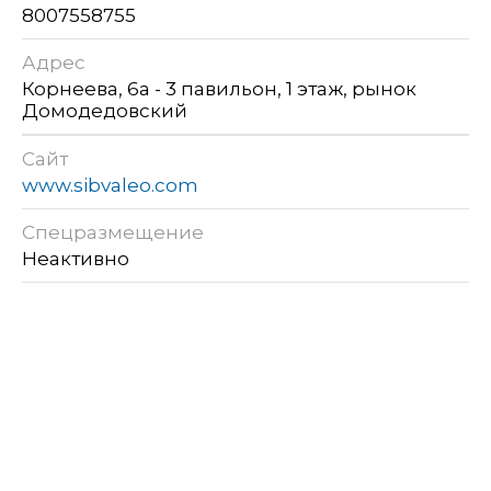
8007558755
Адрес
Корнеева, 6а - 3 павильон, 1 этаж, рынок
Домодедовский
Сайт
www.sibvaleo.com
Спецразмещение
Неактивно