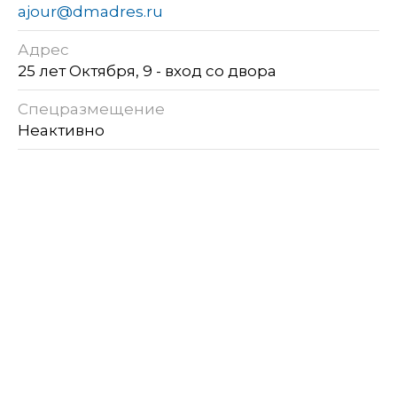
ajour@dmadres.ru
Адрес
25 лет Октября, 9 - вход со двора
Спецразмещение
Неактивно