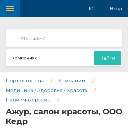
10°
Вход
Компаниях
Найти
Портал города
Компании
Медицина / Здоровье / Красота
Парикмахерские
Ажур, салон красоты, ООО
Кедр