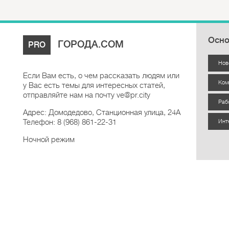
Осно
ГОРОДА.COM
PRO
Нов
Если Вам есть, о чем рассказать людям или
Ком
у Вас есть темы для интересных статей,
отправляйте нам на почту ve@pr.city
Раб
Адрес: Домодедово, Станционная улица, 24А
Телефон: 8 (968) 861-22-31
Инт
Ночной режим