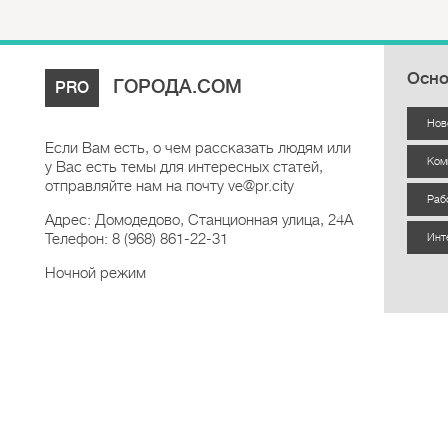
Осно
ГОРОДА.COM
PRO
Нов
Если Вам есть, о чем рассказать людям или
Ком
у Вас есть темы для интересных статей,
отправляйте нам на почту ve@pr.city
Раб
Адрес: Домодедово, Станционная улица, 24А
Телефон: 8 (968) 861-22-31
Инт
Ночной режим