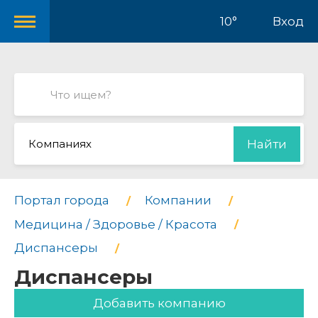
10°
Вход
Компаниях
Найти
Портал города
Компании
Медицина / Здоровье / Красота
Диспансеры
Диспансеры
Добавить компанию