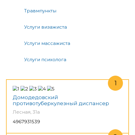
Травмпункты
Услуги визажиста
Услуги массажиста
Услуги психолога
Домодедовский
противотуберкулезный диспансер
Лесная, 31а
4967931539