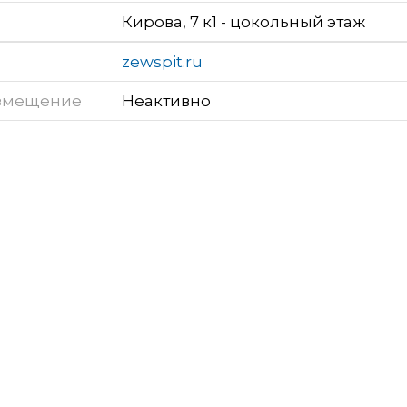
Кирова, 7 к1 - цокольный этаж
zewspit.ru
змещение
Неактивно