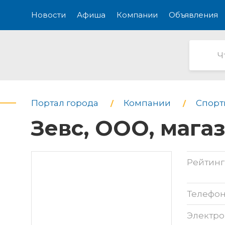
Новости
Афиша
Компании
Объявления
Портал города
Компании
Спорт
Зевс, ООО, мага
Рейтинг
Телефо
Электро