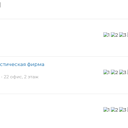
и
истическая фирма
- 22 офис, 2 этаж