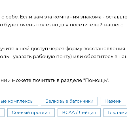
 себе. Если вам эта компания знакома - оставьт
это будет очень полезно для посетителей нашего
учите к ней доступ через форму восстановления
оль - указать рабочую почту) или обратитесь в на
ии можете почитать в разделе "Помощь".
ные комплексы
Белковые батончики
Казеин
Соевый протеин
BCAA / Лейцин
Глютам