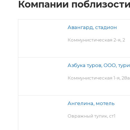
Компании поблизост
Авангард, стадион
Коммунистическая 2-я, 2
Азбука туров, ООО, тур
Коммунистическая 1-я, 28а 
Ангелина, мотель
Овражный тупик, ст1