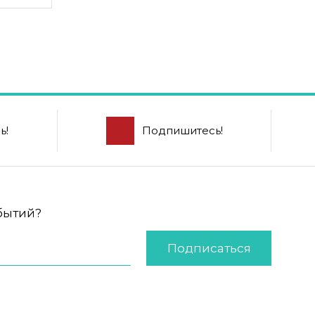
ь!
Подпишитесь!
обытий?
Подписаться