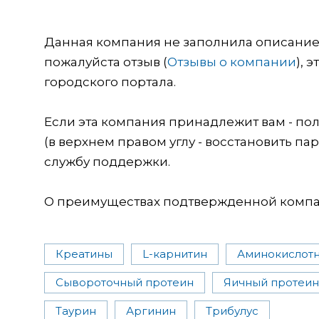
Данная компания не заполнила описание о
пожалуйста отзыв (
Отзывы о компании
), 
городского портала.
Если эта компания принадлежит вам - пол
(в верхнем правом углу - восстановить пар
службу поддержки.
О преимуществах подтвержденной компан
Креатины
L-карнитин
Аминокислот
Сывороточный протеин
Яичный протеин
Таурин
Аргинин
Трибулус