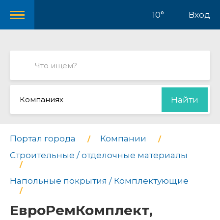
10°
Вход
Компаниях
Найти
Портал города
Компании
Строительные / отделочные материалы
Напольные покрытия / Комплектующие
ЕвроРемКомплект,