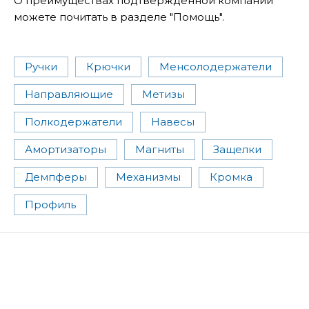
О преимуществах подтвержденной компании
можете почитать в разделе "Помощь".
Ручки
Крючки
Менсолодержатели
Направляющие
Метизы
Полкодержатели
Навесы
Амортизаторы
Магниты
Защелки
Демпферы
Механизмы
Кромка
Профиль