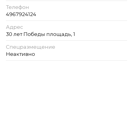
Телефон
4967924124
Адрес
30 лет Победы площадь, 1
Спецразмещение
Неактивно