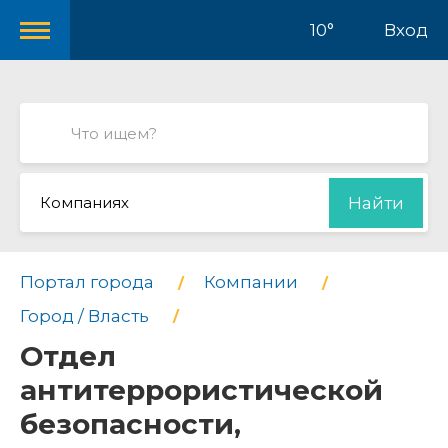
10°
Вход
Компаниях
Найти
Портал города
Компании
Город / Власть
Отдел
антитеррористической
безопасности,