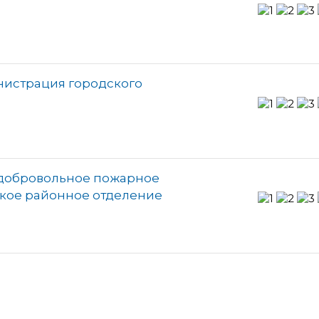
нистрация городского
добровольное пожарное
кое районное отделение