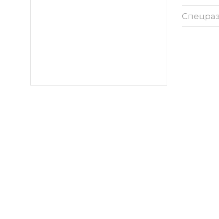
Спецра