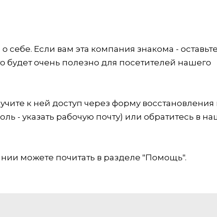
 себе. Если вам эта компания знакома - оставьт
это будет очень полезно для посетителей нашего
учите к ней доступ через форму восстановления
оль - указать рабочую почту) или обратитесь в на
ии можете почитать в разделе "Помощь".