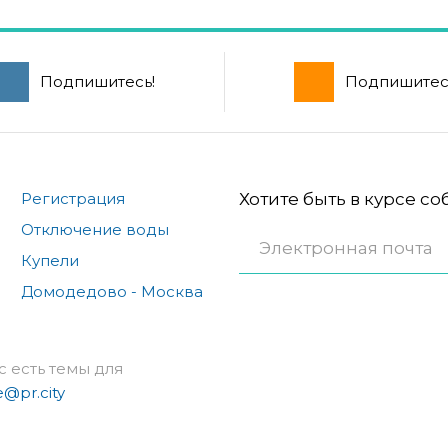
Подпишитесь!
Подпишитес
Регистрация
Хотите быть в курсе с
Отключение воды
Купели
Домодедово - Москва
с есть темы для
e@pr.city