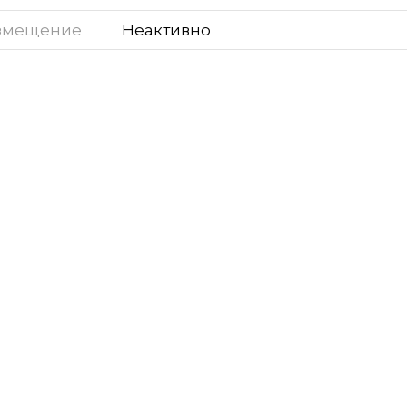
змещение
Неактивно