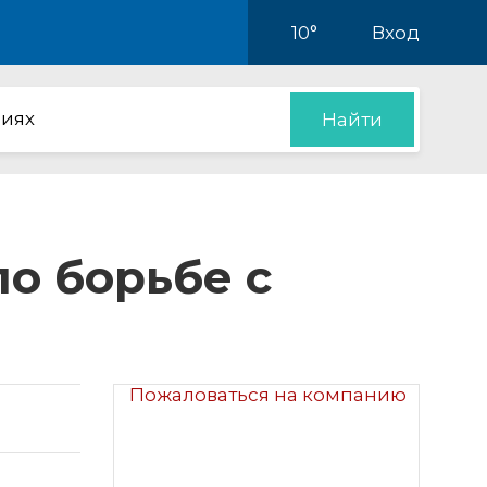
10°
Вход
иях
Найти
о борьбе с
Пожаловаться на компанию