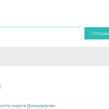
Отправ
и
кого округа Домодедово