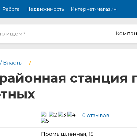
Работа
Недвижимость
Интернет-магазин
Компан
/ Власть
районная станция п
отных
0 отзывов
Промышленная, 15