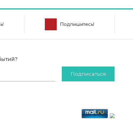
ь!
Подпишитесь!
обытий?
Подписаться