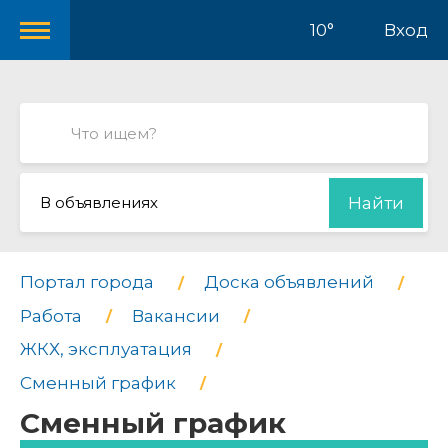
10°
Вход
В объявлениях
Найти
Портал города
Доска объявлений
Работа
Вакансии
ЖКХ, эксплуатация
Сменный график
Сменный график