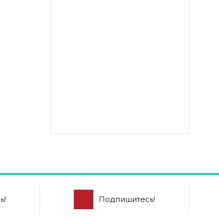
ь!
Подпишитесь!