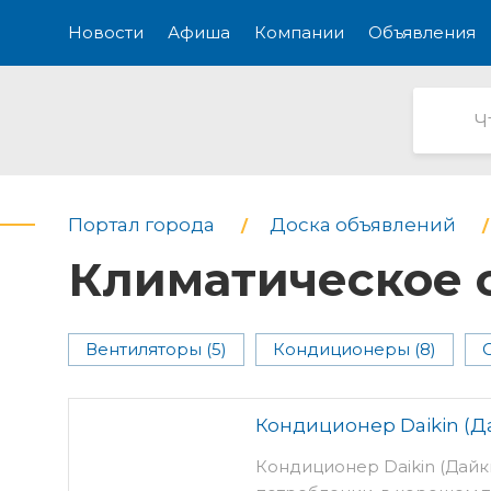
Новости
Афиша
Компании
Объявления
Портал города
Доска объявлений
Климатическое 
Вентиляторы (5)
Кондиционеры (8)
Кондиционер Daikin (Д
Кондиционер Daikin (Дайк