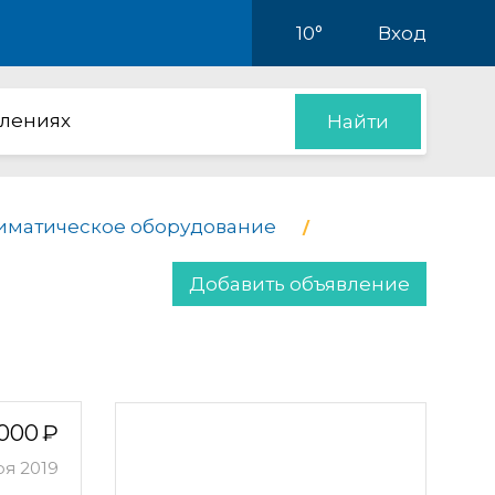
10°
Вход
влениях
Найти
иматическое оборудование
Добавить объявление
 000
ря 2019