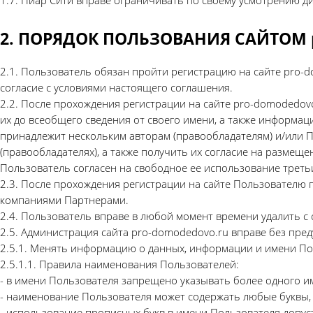
1.7. Пиар Сити вправе ограничивать по своему усмотрению 
2. ПОРЯДОК ПОЛЬЗОВАНИЯ САЙТОМ p
2.1. Пользователь обязан пройти регистрацию на сайте pro-
согласие с условиями настоящего соглашения.
2.2. После прохождения регистрации на сайте pro-domodedov
их до всеобщего сведения от своего имени, а также информац
принадлежит нескольким авторам (правообладателям) и/или П
(правообладателях), а также получить их согласие на разме
Пользователь согласен на свободное ее использование треть
2.3. После прохождения регистрации на сайте Пользователю
компаниями Партнерами.
2.4. Пользователь вправе в любой момент времени удалить с
2.5. Администрация сайта pro-domodedovo.ru вправе без пре
2.5.1. Менять информацию о данных, информации и имени Пол
2.5.1.1. Правила наименования Пользователей:
- в имени Пользователя запрещено указывать более одного 
- наименование Пользователя может содержать любые буквы, про
- использование прописных букв в имени Пользователя допуст