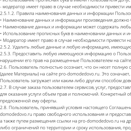
- модератор имеет право в случае необходимости привести им
2.5.1.2. Правила наименования данных и информации Пользо
• Наименование данных и информации произведения должно
• Наименование данных и информации может содержать любые бу
• Использование прописных букв в наименовании данных и ин
• Модератор имеет право в случае необходимости привести 
2.5.2. Удалить любые данные и любую информацию, имеющую
2.5.3. Предоставить любую имеющуюся информацию о Пользова
нарушении его прав на размещенные Пользователем на сайте
2.6. Пользователь полностью осознает, что он несет полную
(далее Материалы) на сайте pro-domodedovo.ru. Это означает
Пользователь загружает или каким-либо другим способом дов
2.7. В случае заказа пользователем сервисов, услуг, предос
для оказания услуги объем прав и полномочий. Конкретный 
предложенной ему оферты.
2.8. Пользователь, принявший условия настоящего Соглашени
domodedovo.ru право свободного использования и предоставле
а также путем размещения ссылки на pro-domodedovo.ru на др
либо ограничений по территории и сроку использования, пр