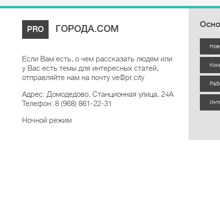
Осно
ГОРОДА.COM
PRO
Нов
Если Вам есть, о чем рассказать людям или
Ком
у Вас есть темы для интересных статей,
отправляйте нам на почту ve@pr.city
Раб
Адрес: Домодедово, Станционная улица, 24А
Телефон: 8 (968) 861-22-31
Инт
Ночной режим